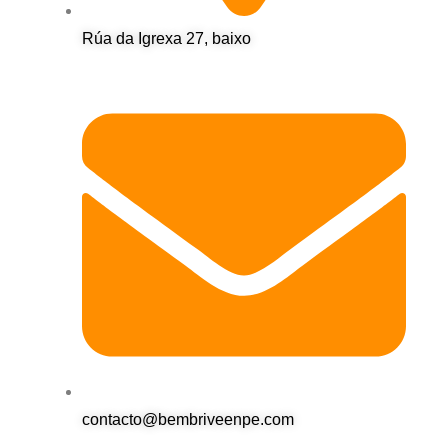
Rúa da Igrexa 27, baixo
contacto@bembriveenpe.com