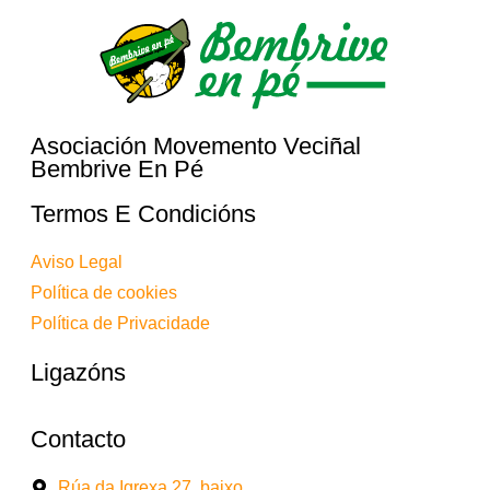
Asociación Movemento Veciñal
Bembrive En Pé
Termos E Condicións
Aviso Legal
Política de cookies
Política de Privacidade
Ligazóns
Contacto
Rúa da Igrexa 27, baixo